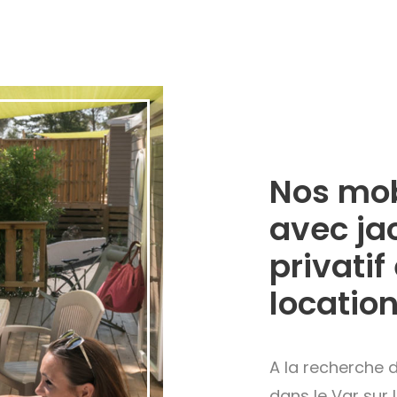
Nos mo
avec ja
privatif
locatio
A la recherche 
dans le Var sur 