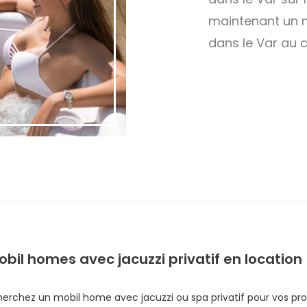
maintenant un m
dans le Var au 
bil homes avec jacuzzi privatif en location
erchez un mobil home avec jacuzzi ou spa privatif pour vos pr