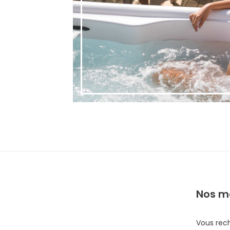
Nos mo
Vous rech