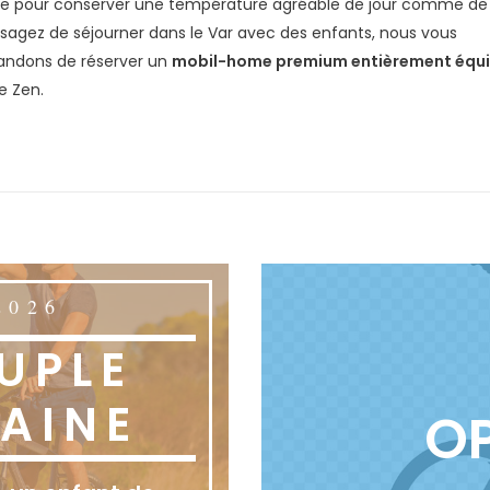
e pour conserver une température agréable de jour comme de n
sagez de séjourner dans le Var avec des enfants, nous vous
ndons de réserver un
mobil-home premium entièrement équ
 Zen.
2026
UPLE
AINE
OP