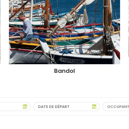
Bandol
OCCUPAN