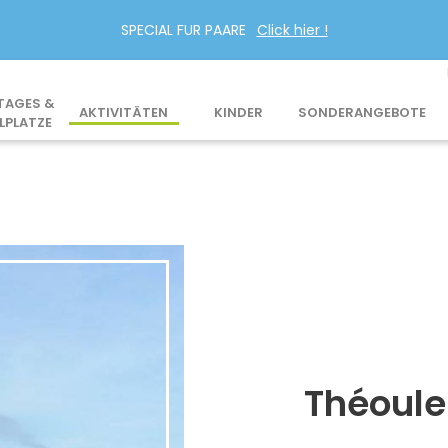
SPECIAL FUR PAARE
Click hier !
TAGES &
AKTIVITÄTEN
KINDER
SONDERANGEBOTE
LPLATZE
Théoule