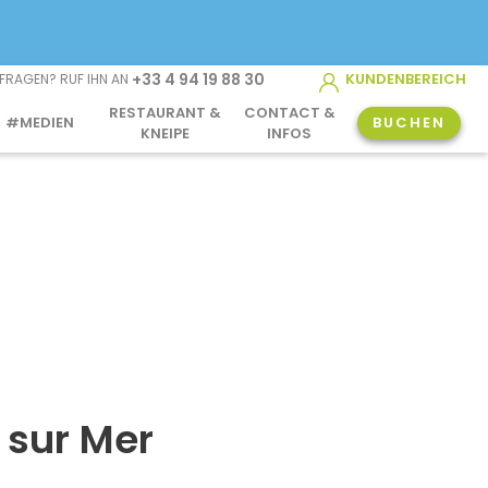
+33 4 94 19 88 30
KUNDENBEREICH
FRAGEN? RUF IHN AN
RESTAURANT &
CONTACT &
BUCHEN
#MEDIEN
KNEIPE
INFOS
 sur Mer