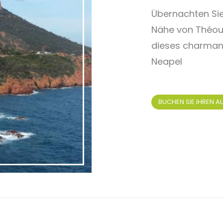
Übernachten Sie
Nähe von Théou
dieses charman
Neapel
BUCHEN SIE IHREN A