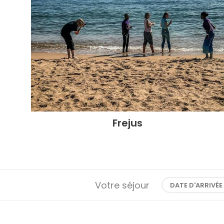
Frejus
Votre séjour