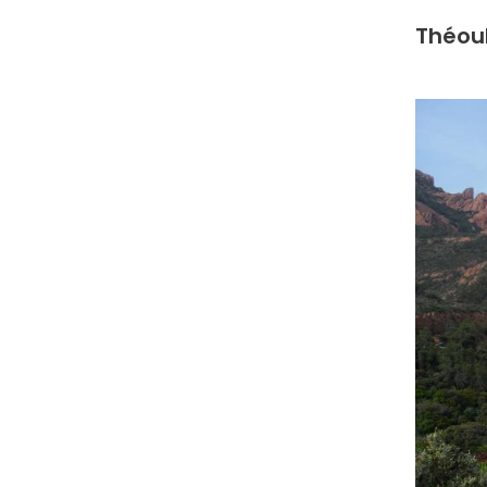
Théoul